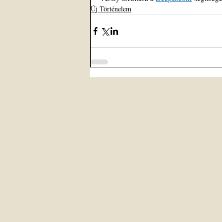
Új Történelem