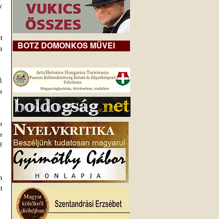
 
 
BOTZ DOMONKOS MŰVEI
 
 
 
 
 
 