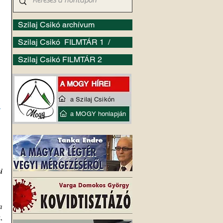
Szilaj Csikó archívum
Szilaj Csikó FILMTÁR 1 /
Szilaj Csikó FILMTÁR 2
a Szilaj Csikón
 
a MOGY honlapján
 
 
 