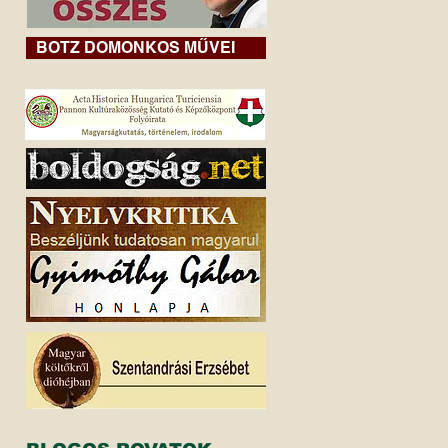
BOTZ DOMONKOS MŰVEI