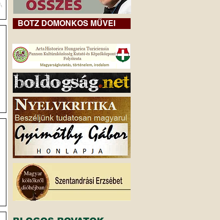
Ó
BOTZ DOMONKOS MŰVEI