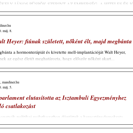
ÉKELY JÁNOS PÜSPÖK SZERINT AZ EMBERSÉG, A HITELES ÉS J
ET ÁRA MINDENKI SZÁMÁRA MAGAS A magyar családok jó
zének még fontos, hogy...
diner.hu
. máj. 8.
lt Heyer: fiúnak született, nőként élt, majd megbánta
bánta a hormonterápiát és kivetette mell-implantációját Walt Heyer,
nek az egész életét meghatározta, hogy először nőként akart...
, mandiner.hu
. máj. 5.
parlament elutasította az Isztambuli Egyezményhez
ló csatlakozást
onatyák politikai nyilatkozatban döntöttek a kereszténydemokrata
viselők javaslatáról. A döntés szerint az Országgyűlés pedig nem...