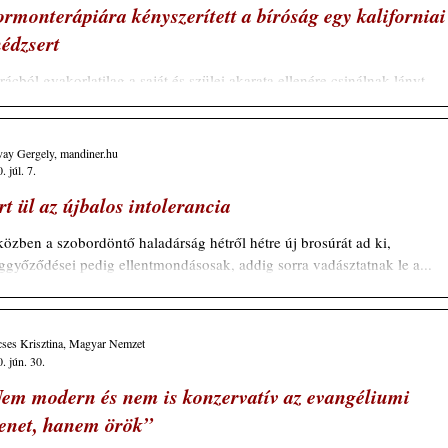
rmonterápiára kényszerített a bíróság egy kaliforniai
nédzsert
rácból gyakorlatilag a saját és szülei akarata ellenére csinálnak lányt,
t egy kaliforniai bíró szerint a „toxikus maszkulinitása”...
vay Gergely, mandiner.hu
. júl. 7.
rt ül az újbalos intolerancia
özben a szobordöntő haladárság hétről hétre új brosúrát ad ki,
győződései pedig ellentmondásosak, addig sorra vadásztatnak le a...
ses Krisztina, Magyar Nemzet
. jún. 30.
em modern és nem is konzervatív az evangéliumi
enet, hanem örök”