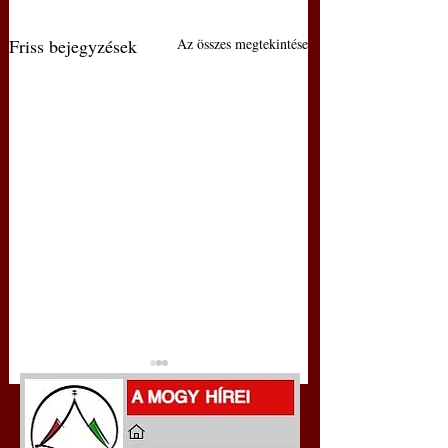
Friss bejegyzések
Az összes megtekintése