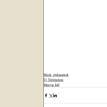
Hírek, újdonságok
Új Történelem
Magyar Idő