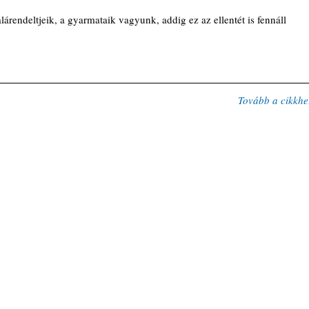
rendeltjeik, a gyarmataik vagyunk, addig ez az ellentét is fennáll 
Tovább a cikkhe