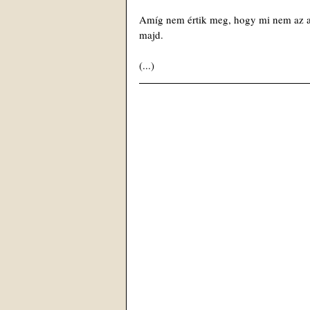
Amíg nem értik meg, hogy mi nem az alá
majd.
(...)