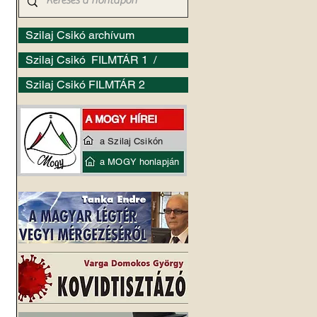
Szilaj Csikó archívum
Szilaj Csikó FILMTÁR 1 /
Szilaj Csikó FILMTÁR 2
 
a Szilaj Csikón
a MOGY honlapján
 