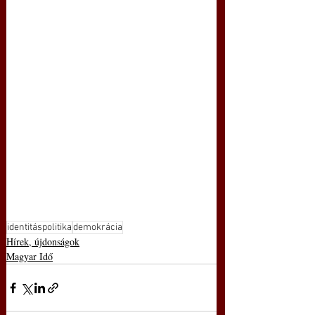
identitáspolitika
demokrácia
Hírek, újdonságok
Magyar Idő