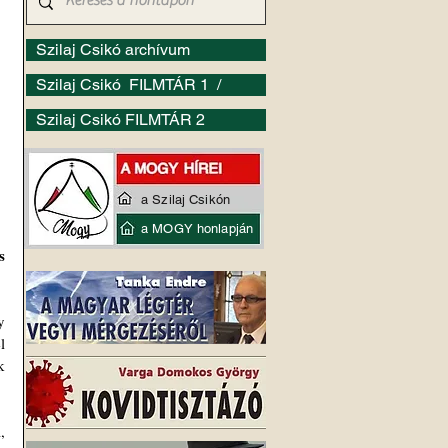
Szilaj Csikó archívum
Szilaj Csikó FILMTÁR 1 /
Szilaj Csikó FILMTÁR 2
a Szilaj Csikón
a MOGY honlapján
 
 
 
 
 