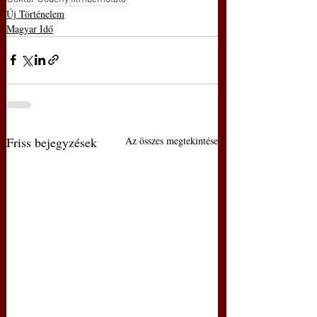
Új Történelem
Magyar Idő
Friss bejegyzések
Az összes megtekintése