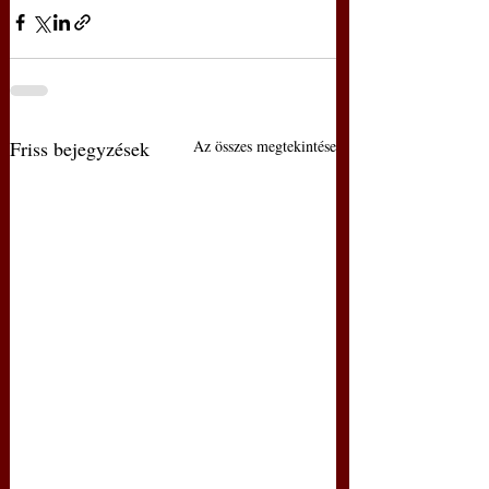
Friss bejegyzések
Az összes megtekintése