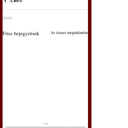
Friss bejegyzések
Az összes megtekintése