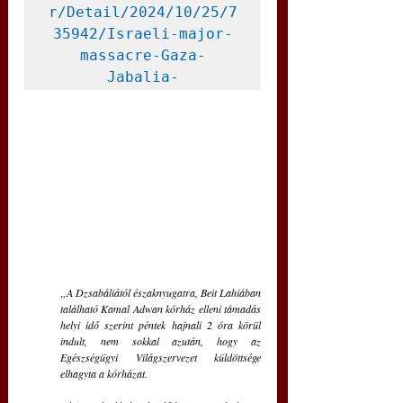
r/Detail/2024/10/25/7
35942/Israeli-major-
massacre-Gaza-
Jabalia-
„A Dzsabáliától északnyugatra, Beit Lahiában 
található Kamal Adwan kórház elleni támadás 
helyi idő szerint péntek hajnali 2 óra körül 
indult, nem sokkal azután, hogy az 
Egészségügyi Világszervezet küldöttsége 
elhagyta a kórházat.