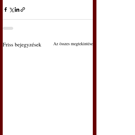
Friss bejegyzések
Az összes megtekintése