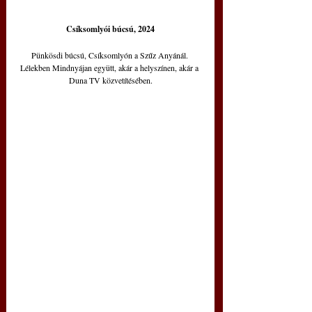
Csíksomlyói búcsú, 2024
Pünkösdi búcsú, Csíksomlyón a Szűz Anyánál. 
Lélekben Mindnyájan együtt, akár a helyszínen, akár a 
Duna TV közvetítésében.