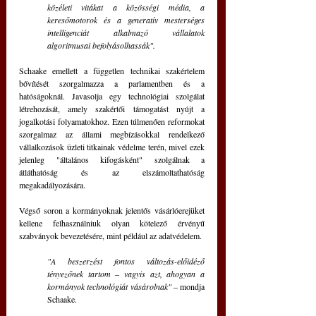
közéleti vitákat a közösségi média, a 
keresőmotorok és a generatív mesterséges 
intelligenciát alkalmazó vállalatok 
algoritmusai befolyásolhassák".
Schaake emellett a független technikai szakértelem 
bővítését szorgalmazza a parlamentben és a 
hatóságoknál. Javasolja egy technológiai szolgálat 
létrehozását, amely szakértői támogatást nyújt a 
jogalkotási folyamatokhoz. Ezen túlmenően reformokat 
szorgalmaz az állami megbízásokkal rendelkező 
vállalkozások üzleti titkainak védelme terén, mivel ezek 
jelenleg "általános kifogásként" szolgálnak a 
átláthatóság és az elszámoltathatóság 
megakadályozására.
Végső soron a kormányoknak jelentős vásárlóerejüket 
kellene felhasználniuk olyan kötelező érvényű 
szabványok bevezetésére, mint például az adatvédelem. 
"A beszerzést fontos változás-előidéző 
tényezőnek tartom ‒ vagyis azt, ahogyan a 
kormányok technológiát vásárolnak" ‒
 mondja 
Schaake. 