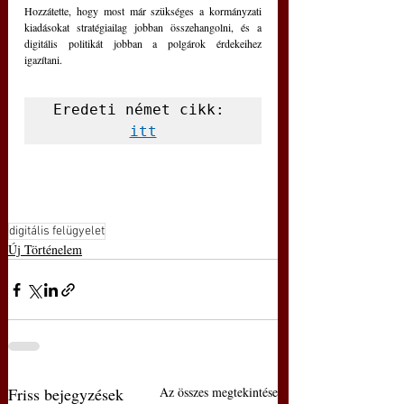
Hozzátette, hogy most már szükséges a kormányzati 
kiadásokat stratégiailag jobban összehangolni, és a 
digitális politikát jobban a polgárok érdekeihez 
igazítani.
Eredeti német cikk: 
itt
digitális felügyelet
Új Történelem
Friss bejegyzések
Az összes megtekintése