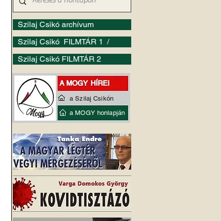
Szilaj Csikó archívum
Szilaj Csikó FILMTÁR 1 /
Szilaj Csikó FILMTÁR 2
a Szilaj Csikón
a MOGY honlapján