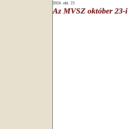
2024. okt. 23.
Az MVSZ október 23-i 