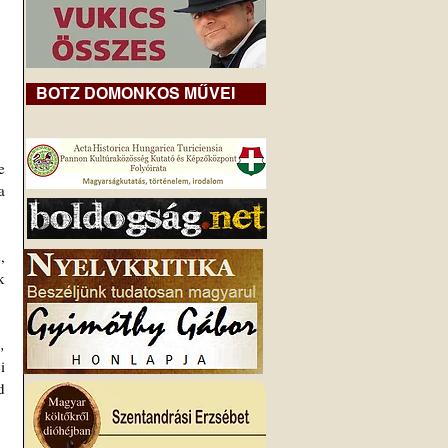
BOTZ DOMONKOS MŰVEI
 
 
 
 
 
 
, emlékbeszédet mond 