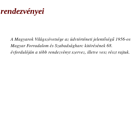
rendezvényei
A Magyarok Világszövetsége az üdvtörténeti jelentőségű 1956-os 
Magyar Forradalom és Szabadságharc kitörésének 68. 
évfordulóján a több rendezvényt szervez, illetve vesz részt rajtuk.