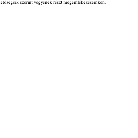
ehetőségeik szerint vegyenek részt megemlékezéseinken.