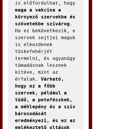
is előfordulhat, hogy 
maga a vakcina a 
környező szervekbe és 
szövetekbe szivárog
. 
Ha ez bekövetkezik, e 
szervek sejtjei maguk 
is elkezdenek 
tüskefehérjét 
termelni, és ugyanúgy 
támadásnak lesznek 
kitéve, mint az 
érfalak. 
Várható, 
hogy ez a főbb 
szervek, például a 
tüdő, a petefészkek, 
a méhlepény és a szív 
károsodását 
eredményezi, és ez az 
emlékeztető oltások 