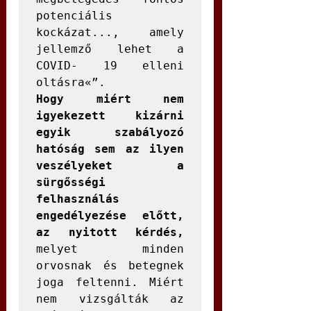
potenciális 
kockázat..., amely 
jellemző lehet a 
COVID- 19 elleni 
Hogy miért nem 
igyekezett kizárni 
egyik szabályozó 
hatóság sem az ilyen 
veszélyeket a 
sürgősségi 
felhasználás 
engedélyezése előtt, 
az nyitott kérdés, 
melyet minden 
orvosnak és betegnek 
joga feltenni. Miért 
nem vizsgálták az 