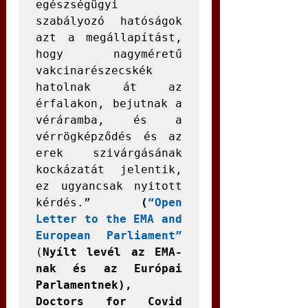
egészségügyi 
szabályozó hatóságok 
azt a megállapítást, 
hogy nagyméretű 
vakcinarészecskék 
hatolnak át az 
érfalakon, bejutnak a 
véráramba, és a 
vérrögképződés és az 
erek szivárgásának 
kockázatát jelentik, 
ez ugyancsak nyitott 
kérdés.”
 (
“Open 
Letter to the EMA and 
European Parliament”
(
Nyílt levél az EMA-
nak és az Európai 
Parlamentnek), 
Doctors for Covid 