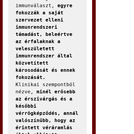
immunválaszt, 
egyre 
fokozzák a saját 
szervezet elleni 
immunrendszeri 
támadást, beleértve 
az érfalaknak a 
veleszületett 
immunrendszer által 
közvetített 
károsodását és ennek 
fokozását.
Klinikai szempontból 
nézve, 
minél erősebb 
az érszivárgás és a 
későbbi 
vérrögképződés, annál 
valószínűbb, hogy az 
érintett véráramlás 