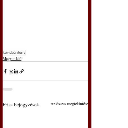
kovidbűntény
Magyar Idő
Friss bejegyzések
Az összes megtekintése