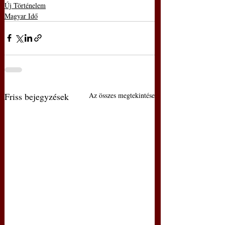
Új Történelem
Magyar Idő
Friss bejegyzések
Az összes megtekintése