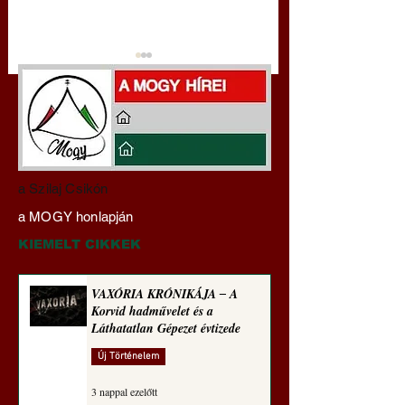
Miért tabu Fauci
Hajdu Zoltán:
a Szilaj Csikón
büntetőjogi felelősségre
Transzhumanizmus
a MOGY honlapján
vonása
technomorál ‒ 21/2
Rugalmas technomo
KIEMELT CIKKEK
alázatosság
VAXÓRIA KRÓNIKÁJA ‒ A
Korvid hadművelet és a
Láthatatlan Gépezet évtizede
Új Történelem
3 nappal ezelőtt