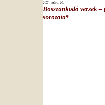
2024. márc. 20.
Bosszankodó versek –
sorozata*