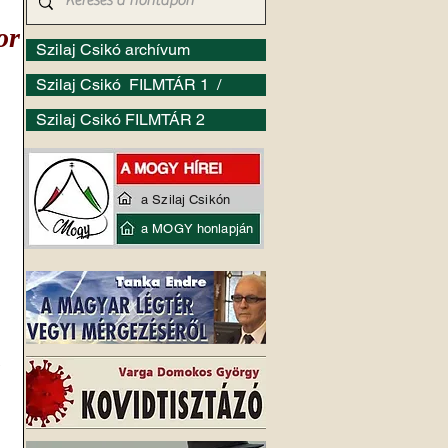
or
Szilaj Csikó archívum
Szilaj Csikó FILMTÁR 1 /
Szilaj Csikó FILMTÁR 2
a Szilaj Csikón
a MOGY honlapján
 