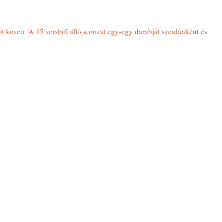
it követi. A 45 versből álló sorozat egy-egy darabját szerdánként és 