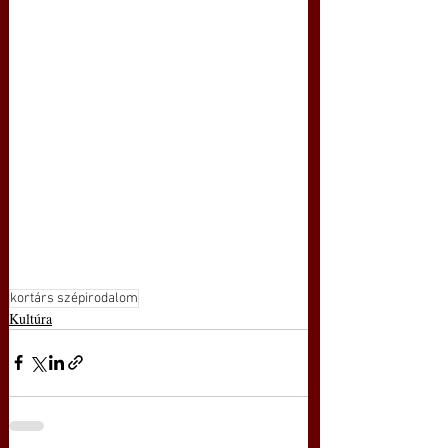
kortárs szépirodalom
Kultúra