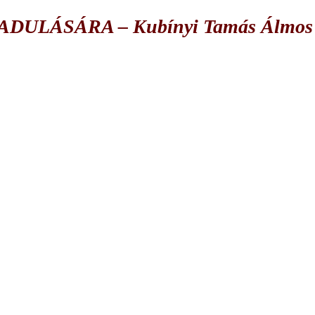
ULÁSÁRA – Kubínyi Tamás Álmos