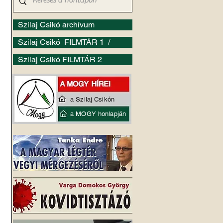
Szilaj Csikó archívum
Szilaj Csikó FILMTÁR 1 /
Szilaj Csikó FILMTÁR 2
a Szilaj Csikón
a MOGY honlapján