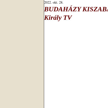
2022. okt. 28.
BUDAHÁZY KISZABAD
Király TV