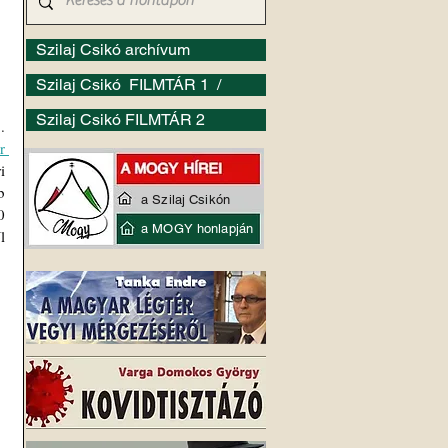
Szilaj Csikó archívum
Szilaj Csikó FILMTÁR 1 /
Szilaj Csikó FILMTÁR 2
 
 
 
 
a Szilaj Csikón
 
a MOGY honlapján
 