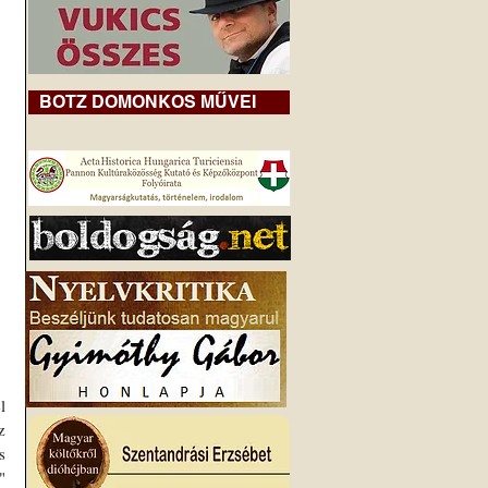
BOTZ DOMONKOS MŰVEI
 
 
 
 