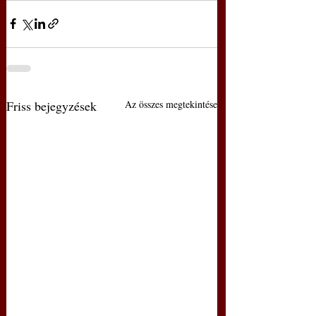
Friss bejegyzések
Az összes megtekintése