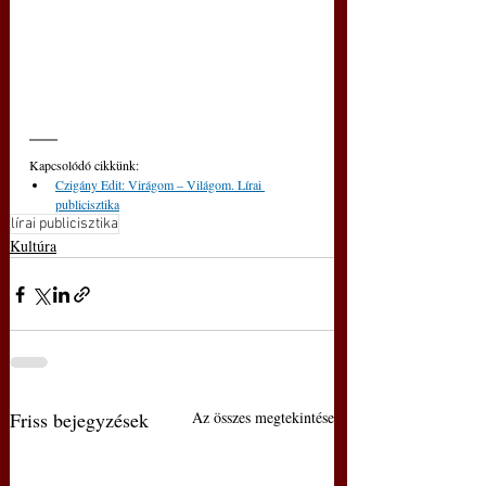
Kapcsolódó cikkünk: 
Czigány Edit: Virágom – Világom. Lírai 
publicisztika
lírai publicisztika
Kultúra
Friss bejegyzések
Az összes megtekintése