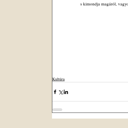
s kimondja magáról, vagyo
Kultúra