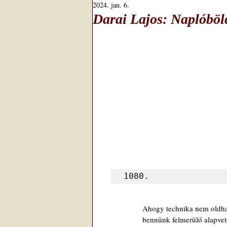
2024. jan. 6.
Darai Lajos: Naplóböl
1080.
Ahogy technika nem oldh
bennünk felmerülő alapvet