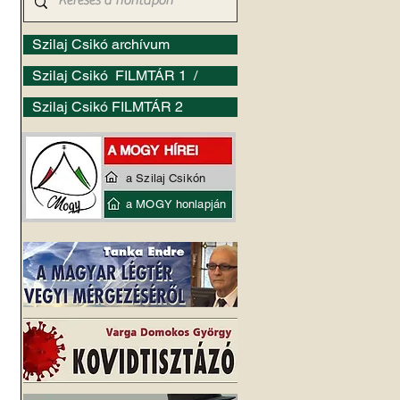
Szilaj Csikó archívum
Szilaj Csikó FILMTÁR 1 /
Szilaj Csikó FILMTÁR 2
a Szilaj Csikón
a MOGY honlapján