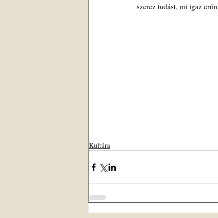
szerez tudást, mi igaz erő
Kultúra