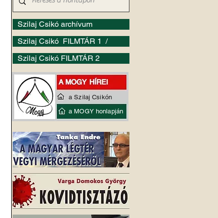
Szilaj Csikó archívum
Szilaj Csikó FILMTÁR 1 /
Szilaj Csikó FILMTÁR 2
a Szilaj Csikón
a MOGY honlapján