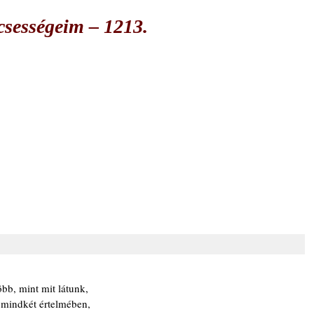
csességeim – 1213.
bb, mint mit látunk,
 mindkét értelmében,