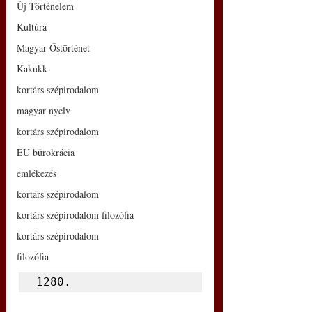
Új Történelem
Kultúra
Magyar Őstörténet
Kakukk
kortárs szépirodalom
magyar nyelv
kortárs szépirodalom
EU bürokrácia
emlékezés
kortárs szépirodalom
kortárs szépirodalom filozófia
kortárs szépirodalom
filozófia
1280.