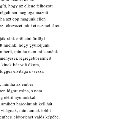
gíti, hogy az ellene felhozott
a régebben megfogalmazott
ntha azt épp magunk ellen
 ez félrevezet minket eszmei téren.
ják ránk erőltetni ördögi
t mieink, hogy gyűlöljünk
mberit, mintha nem mi lennénk
eményesei, legrégebbi ismert
 kinek bár volt ókora,
üggés elvitatja s -veszi. 
, mintha az ember
en lógott volna, s nem
áig elérő nyomokkal,
amikért harcolnunk kell hát,
a világnak, mint annak többi
 emberi előtörténet valós képébe.