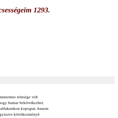
csességeim 1293.
unizmus rémsége volt
hogy hamar bekövetkezhet,
, ablakunkon kopogtat, hanem
, gyászos következményű