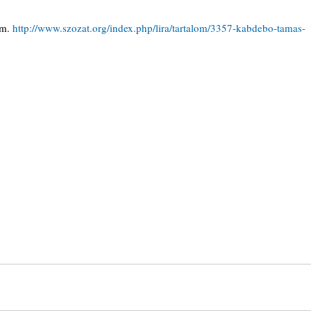
m. 
http://www.szozat.org/index.php/lira/tartalom/3357-kabdebo-tamas-