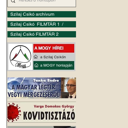
Szilaj Csikó archívum
Szilaj Csikó FILMTÁR 1 /
Szilaj Csikó FILMTÁR 2
a Szilaj Csikón
a MOGY honlapján