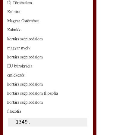
Új Történelem
Kultúra
Magyar Őstörténet
Kakukk
kortárs szépirodalom
magyar nyelv
kortárs szépirodalom
EU bürokrácia
emlékezés
kortárs szépirodalom
kortárs szépirodalom filozófia
kortárs szépirodalom
filozófia
1349.