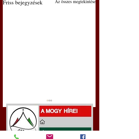
Friss bejegyzések
Az összes megtekintése