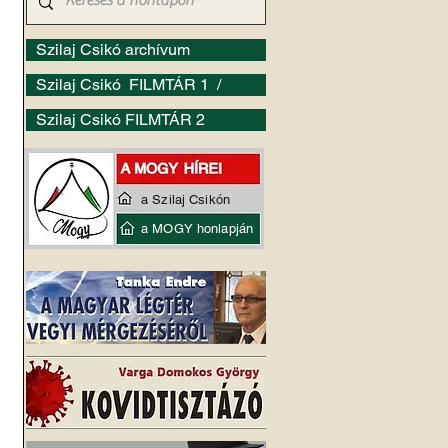
Szilaj Csikó archívum
Szilaj Csikó FILMTÁR 1 /
Szilaj Csikó FILMTÁR 2
a Szilaj Csikón
a MOGY honlapján