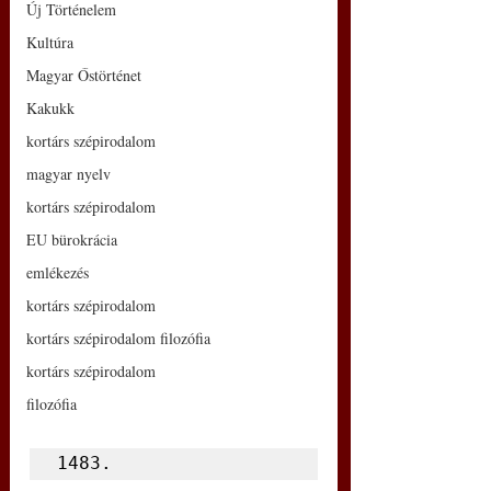
Új Történelem
Kultúra
Magyar Őstörténet
Kakukk
kortárs szépirodalom
magyar nyelv
kortárs szépirodalom
EU bürokrácia
emlékezés
kortárs szépirodalom
kortárs szépirodalom filozófia
kortárs szépirodalom
filozófia
1483.