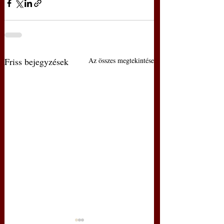
Friss bejegyzések
Az összes megtekintése