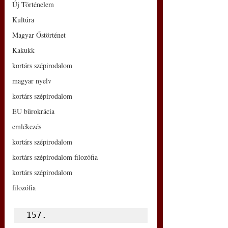
Új Történelem
Kultúra
Magyar Őstörténet
Kakukk
kortárs szépirodalom
magyar nyelv
kortárs szépirodalom
EU bürokrácia
emlékezés
kortárs szépirodalom
kortárs szépirodalom filozófia
kortárs szépirodalom
filozófia
157.