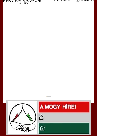
Friss bejegyzések