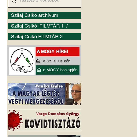
Szilaj Csikó archívum
Szilaj Csikó FILMTÁR 1 /
Szilaj Csikó FILMTÁR 2
a Szilaj Csikón
a MOGY honlapján