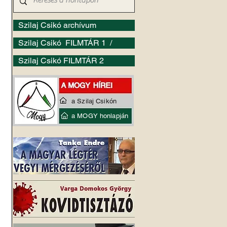
Szilaj Csikó archívum
Szilaj Csikó FILMTÁR 1 /
Szilaj Csikó FILMTÁR 2
a Szilaj Csikón
a MOGY honlapján