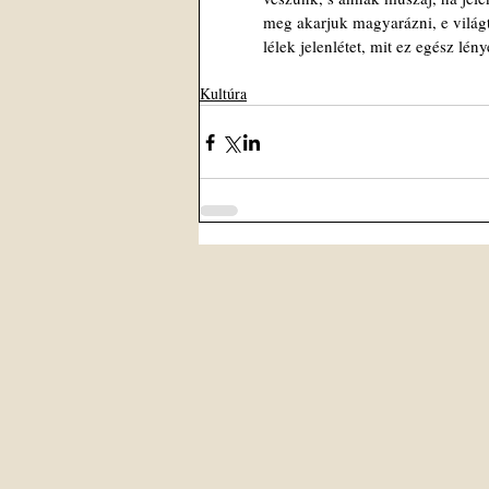
meg akarjuk magyarázni, e világ
lélek jelenlétet, mit ez egész lén
Kultúra