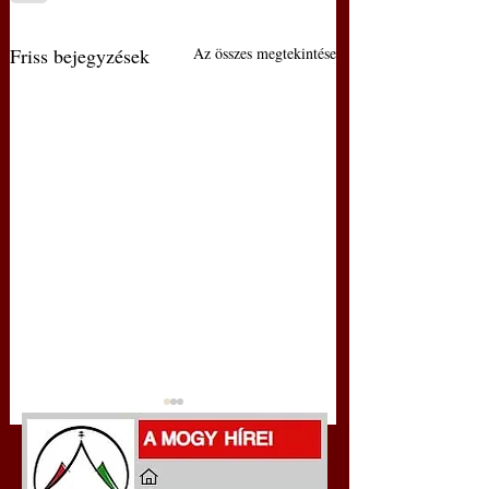
Friss bejegyzések
Az összes megtekintése