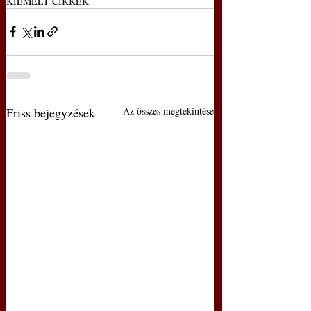
KIEMELT CIKKEK
Friss bejegyzések
Az összes megtekintése