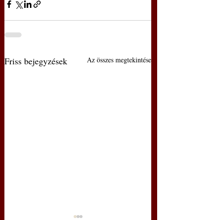
Friss bejegyzések
Az összes megtekintése