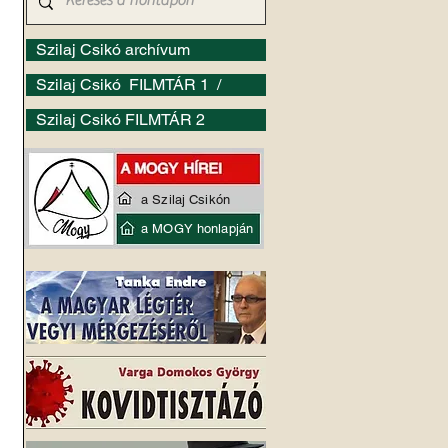
Szilaj Csikó archívum
Szilaj Csikó FILMTÁR 1 /
Szilaj Csikó FILMTÁR 2
a Szilaj Csikón
a MOGY honlapján