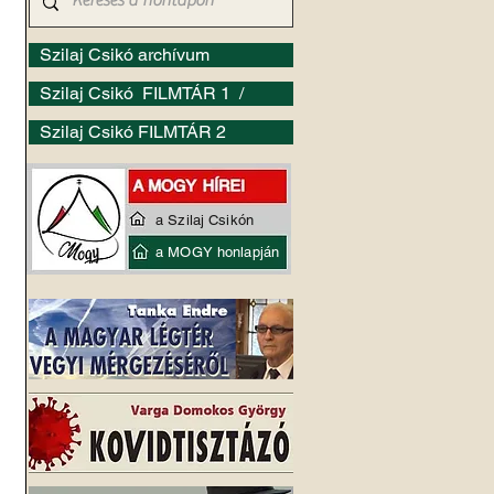
Szilaj Csikó archívum
Szilaj Csikó FILMTÁR 1 /
Szilaj Csikó FILMTÁR 2
a Szilaj Csikón
a MOGY honlapján