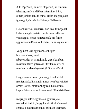
A kiképzésért, mi nem elegendő, ha nincsen
tehetség a növendékben a tanultak iránt,
ő már jobban jár, ha minél előbb megtudja az
igazságot, és más területen próbálkozik.
De amikor sok emberről van szó, tömegeket
kellene megismertetni nekik nem kellemes
valósággal, netán nemzedékek óta folyó
agymosás hatásán változtatni, nem fog menni.
Vagy nem lesz egyszerű, sőt, igen 
hosszadalmas, mert
a bevésődés itt is működik, „az iskolában
mást tanultam” jelszóval utasítanak vissza
minden kezdeményezést jó útra terelődni.
Hogy honnan van e jelenség, kinek érdeke
mentén alakult, szintén nincs nem beavatottak
orrára kötve, mert többnyire a hatalommal
kapcsolatos, s csak finom megkülönböztetéssel
megragadhatók egyáltalán gyanús jelei,
melyek elárulják, hogy hamis történelemmel
szolgál a tudományosnak tekintett tekintély,