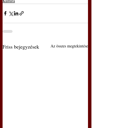
Kultúra
Friss bejegyzések
Az összes megtekintése