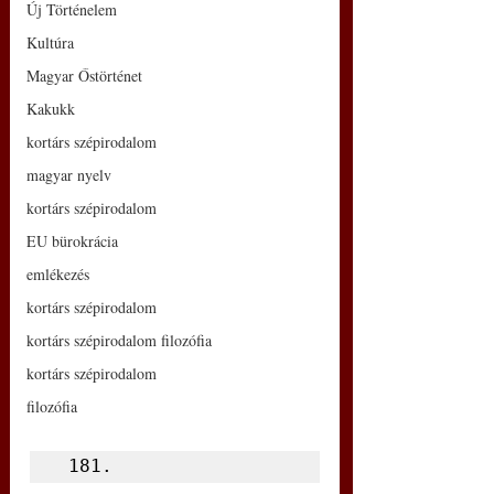
Új Történelem
Kultúra
Magyar Őstörténet
Kakukk
kortárs szépirodalom
magyar nyelv
kortárs szépirodalom
EU bürokrácia
emlékezés
kortárs szépirodalom
kortárs szépirodalom filozófia
kortárs szépirodalom
filozófia
 181.