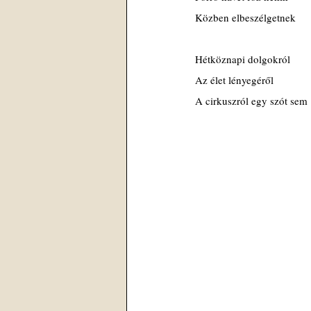
Közben elbeszélgetnek
Hétköznapi dolgokról
Az élet lényegéről
A cirkuszról egy szót sem 