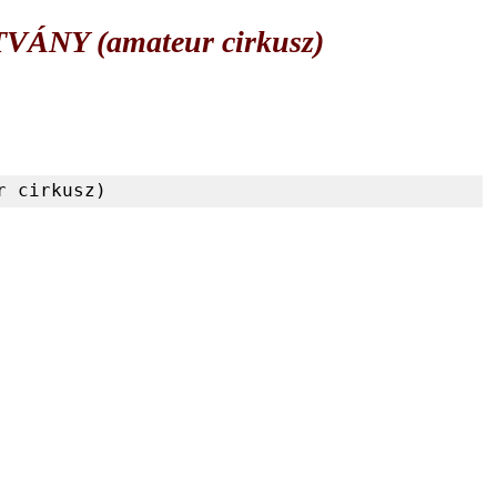
TVÁNY (amateur cirkusz)
r cirkusz) 