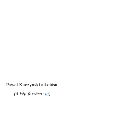
Pawel Kuczynski alkotása 
(A kép forrása: 
itt
)