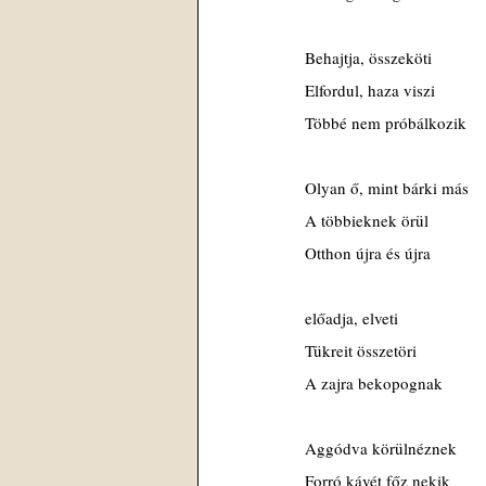
Behajtja, összeköti
Elfordul, haza viszi
Többé nem próbálkozik
Olyan ő, mint bárki más
A többieknek örül
Otthon újra és újra
előadja, elveti
Tükreit összetöri
A zajra bekopognak
Aggódva körülnéznek
Forró kávét főz nekik