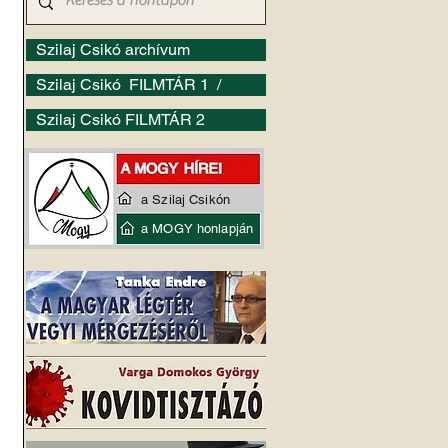
Szilaj Csikó archívum
Szilaj Csikó FILMTÁR 1 /
Szilaj Csikó FILMTÁR 2
a Szilaj Csikón
a MOGY honlapján