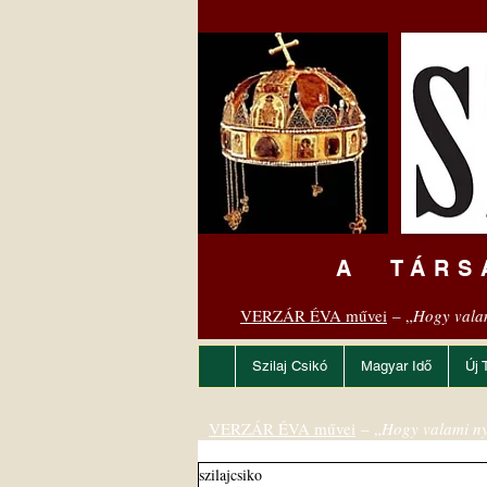
A TÁRS
VERZÁR ÉVA művei
– „
Hogy vala
Szilaj Csikó
Magyar Idő
Új 
VERZÁR ÉVA művei
– „
Hogy valami ny
szilajcsiko