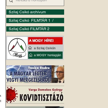
Szilaj Csikó archívum
Szilaj Csikó FILMTÁR 1 /
Szilaj Csikó FILMTÁR 2
a Szilaj Csikón
a MOGY honlapján
 
 