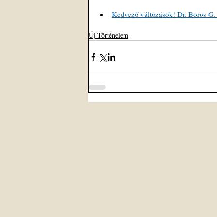
Kedvező változások! Dr. Boros G.
Új Történelem