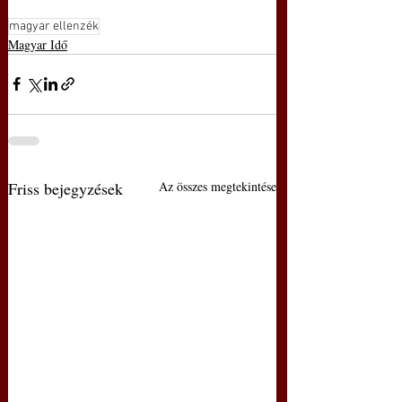
magyar ellenzék
Magyar Idő
Friss bejegyzések
Az összes megtekintése