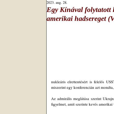
2023. aug. 28.
Egy Kínával folytatott
amerikai hadsereget (V
nukleáris elrettentésért is felelős
miszerint egy konferencián azt mondta, 
Az admirális meglátása szerint Ukrajna
figyelmet, amit szerinte kevés amerikai