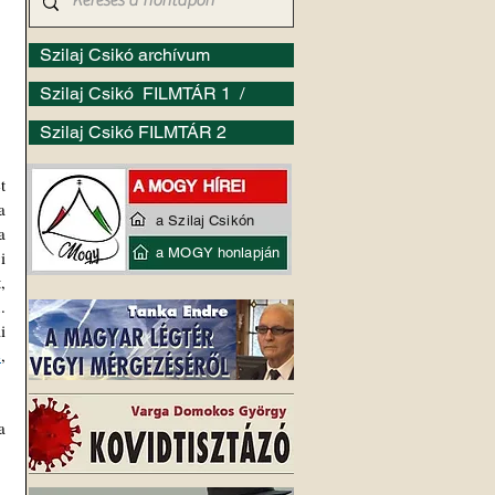
Szilaj Csikó archívum
Szilaj Csikó FILMTÁR 1 /
Szilaj Csikó FILMTÁR 2
 
 
a Szilaj Csikón
 
a MOGY honlapján
 
, 
 
 
e
, 
 