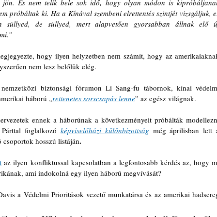
 jön. És nem telik bele sok idő, hogy olyan módon is kipróbáljanak
 próbáltak ki. Ha a Kínával szembeni elrettentés szintjét vizsgáljuk, ez
n süllyed, de süllyed, mert alapvetően gyorsabban állnak elő új
mi.”
megjegyezte, hogy ilyen helyzetben nem számít, hogy az amerikaiaknak
gyszerűen nem lesz belőlük elég.
 nemzetközi biztonsági fórumon Li Sang-fu tábornok, kínai védelmi
–amerikai háború „
rettenetes sorscsapás lenne
” az egész világnak.
ervezetek ennek a háborúnak a következményeit próbálták modellezni
Párttal foglalkozó 
képviselőházi különbizottság
 még áprilisban lett a
.
ó csoportok hosszú listáján
t
 az ilyen konfliktussal kapcsolatban a legfontosabb kérdés az, hogy mi
rikának, ami indokolná egy ilyen háború megvívását?
avis a Védelmi Prioritások vezető munkatársa és az amerikai hadsereg