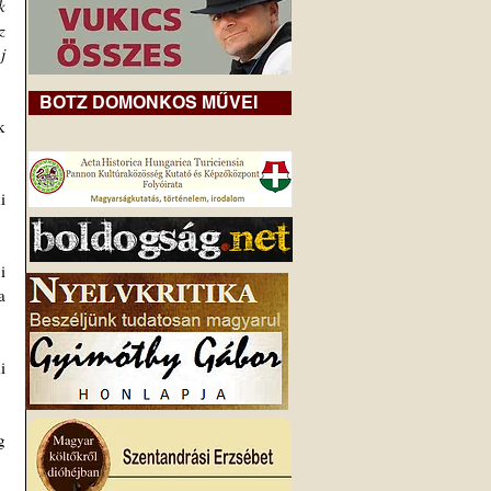
 
 
 
BOTZ DOMONKOS MŰVEI
 
 
 
 
 
 