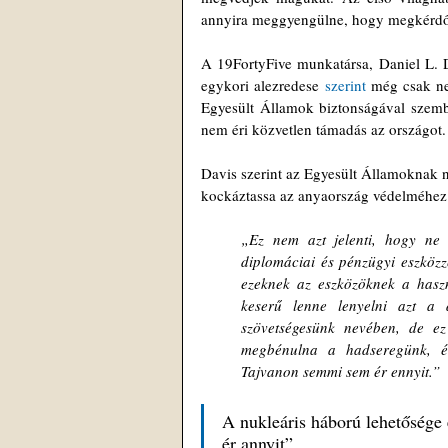
annyira meggyengülne, hogy megkérdője
A 19FortyFive munkatársa, Daniel L. D
egykori alezredese 
szerint
 még csak ne
Egyesült Államok biztonságával szemb
nem éri közvetlen támadás az országot.
Davis szerint az Egyesült Államoknak n
kockáztassa az anyaország védelméhez 
„Ez nem azt jelenti, hogy ne
diplomáciai és pénzügyi eszköz
ezeknek az eszközöknek a hasz
keserű lenne lenyelni azt a
szövetségesünk nevében, de e
megbénulna a hadseregünk, és
Tajvanon semmi sem ér ennyit.”
A nukleáris háború lehetősége 
ér annyit”.