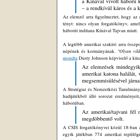
a Kínával vívott háború 
– a rendkívül káros és a 
Az elemző arra figyelmeztet, hogy az a
tényt: nincs olyan forgatókönyv, ame
háborút indítana Kínával Tajvan miatt.
A legtöbb amerikai szakíró arra összpo
népének és kormányának. 
"Olyan vil
mondta
 Dusty Johnson képviselő a kína
Az elemzések mindegyike
amerikai katona halálát,
megsemmisülésével járna
A Stratégiai és Nemzetközi Tanulmányo
hadijátékból álló sorozat eredményei
háborúban. 
Az amerikai/tajvani fél
megdöbbentő volt.
A CSIS forgatókönyvei közül 18-ban az
egyik játékban 774 amerikai repülőgé