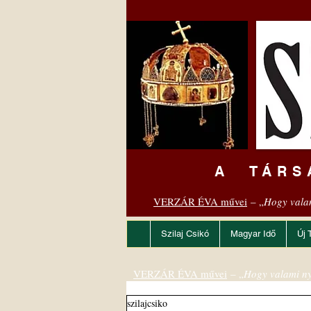
A TÁRS
VERZÁR ÉVA művei
– „
Hogy vala
Szilaj Csikó
Magyar Idő
Új 
VERZÁR ÉVA művei
– „
Hogy valami ny
szilajcsiko