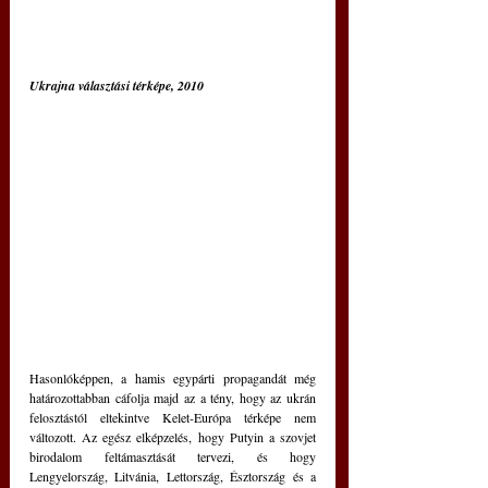
Ukrajna választási térképe, 2010
Hasonlóképpen, a hamis egypárti propagandát még 
határozottabban cáfolja majd az a tény, hogy az ukrán 
felosztástól eltekintve Kelet-Európa térképe nem 
változott. Az egész elképzelés, hogy Putyin a szovjet 
birodalom feltámasztását tervezi, és hogy 
Lengyelország, Litvánia, Lettország, Észtország és a 