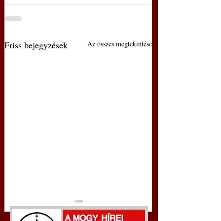
Friss bejegyzések
Az összes megtekintése