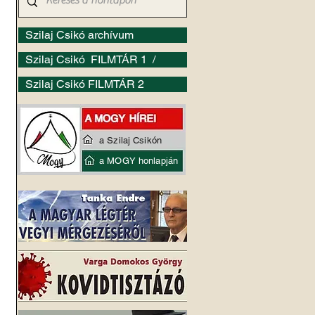
Szilaj Csikó archívum
Szilaj Csikó FILMTÁR 1 /
Szilaj Csikó FILMTÁR 2
a Szilaj Csikón
a MOGY honlapján